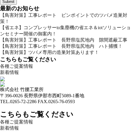
最新のお知らせ
【鳥害対策】工事レポート ピンポイントでのツバメ造巣対
策！
【省エネ】コンプレッサーto集塵機の省エネ＆iotソリューショ
ンセミナー開催の御案内！
【鳥害対策】工事レポート 長野県塩尻地内 隙間遮蔽工事
【鳥害対策】工事レポート 長野県塩尻地内 ハト捕獲！
【鳥害対策】ツバメ専用の造巣対策あります！
こちらもご覧ください
各種ご提案情報
新着情報
株式会社 竹腰工業所
〒396-0026 長野県伊那市西町5089-1番地
TEL.0265-72-2286 FAX.0265-76-0593
こちらもご覧ください
各種ご提案情報
新着情報