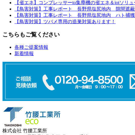
【省エネ】コンプレッサーto集塵機の省エネ＆iotソリ
【鳥害対策】工事レポート 長野県塩尻地内 隙間遮
【鳥害対策】工事レポート 長野県塩尻地内 ハト捕獲
【鳥害対策】ツバメ専用の造巣対策あります！
こちらもご覧ください
各種ご提案情報
新着情報
株式会社 竹腰工業所