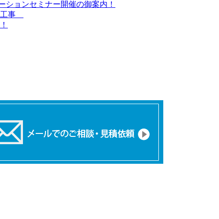
ューションセミナー開催の御案内！
蔽工事
！