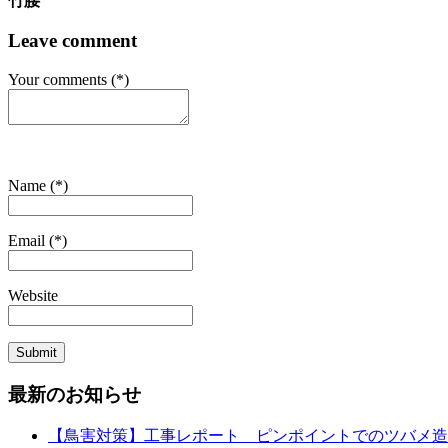
竹腰
Leave comment
Your comments (*)
Name (*)
Email (*)
Website
最新のお知らせ
【鳥害対策】工事レポート ピンポイントでのツバメ造