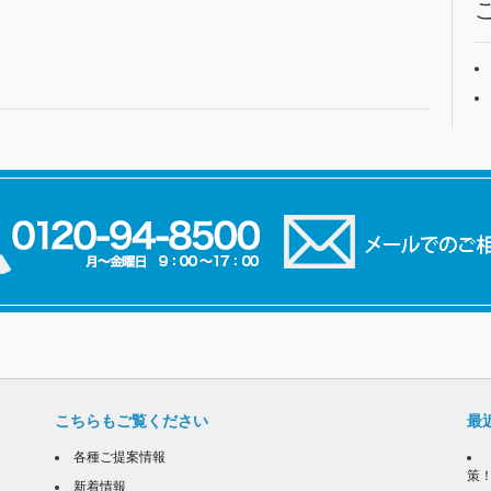
こちらもご覧ください
最
各種ご提案情報
策
新着情報