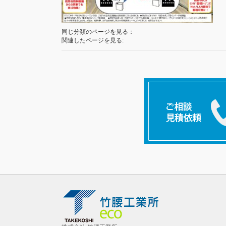
同じ分類のページを見る：
関連したページを見る: