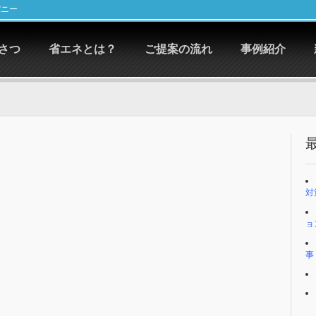
パニー
さつ
省エネとは？
ご提案の流れ
事例紹介
対
ョ