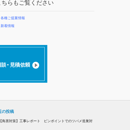
こちらもご覧ください
各種ご提案情報
新着情報
近の投稿
【鳥害対策】工事レポート ピンポイントでのツバメ造巣対
！