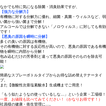
なかでも特に気になる除菌・消臭効果ですが、
【強力な分解力】
有機物に対する分解力に優れ、細菌・真菌・ウィルスなど、弱
い菌から強い菌まで分解！
アルコールでは分解できない「ノロウィルス」に対しても有効
です！
【悪臭の原因を瞬時に分解】
多くの臭いの原因は有機物。
その有機物に対する反応性が高いので、悪臭の原因である有機
物を瞬時に内部から分解！
包み込むだけの芳香剤と違って悪臭の原因そのものを除去可
能！
簡易なスプレーボトルタイプからお得な詰め替えテナータイ
プ。
また【微酸性次亜塩素酸水】生成機までご用意！
「もう似たようなの使っているしな…」という企業・工場様！
一度、お値段も比べてみてください！（かなりお得です！）
社員様の健康・衛生管理に…。