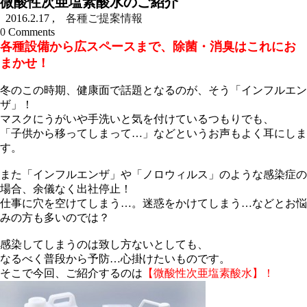
微酸性次亜塩素酸水のご紹介
2016.2.17
,
各種ご提案情報
0
Comments
各種設備から広スペースまで、除菌・消臭はこれにお
まかせ！
冬のこの時期、健康面で話題となるのが、そう「インフルエン
ザ」！
マスクにうがいや手洗いと気を付けているつもりでも、
「子供から移ってしまって…」などというお声もよく耳にしま
す。
また「インフルエンザ」や「ノロウィルス」のような感染症の
場合、余儀なく出社停止！
仕事に穴を空けてしまう…。迷惑をかけてしまう…などとお悩
みの方も多いのでは？
感染してしまうのは致し方ないとしても、
なるべく普段から予防…心掛けたいものです。
そこで今回、ご紹介するのは
【微酸性次亜塩素酸水】！