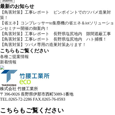
最新のお知らせ
【鳥害対策】工事レポート ピンポイントでのツバメ造巣対
策！
【省エネ】コンプレッサーto集塵機の省エネ＆iotソリューショ
ンセミナー開催の御案内！
【鳥害対策】工事レポート 長野県塩尻地内 隙間遮蔽工事
【鳥害対策】工事レポート 長野県塩尻地内 ハト捕獲！
【鳥害対策】ツバメ専用の造巣対策あります！
こちらもご覧ください
各種ご提案情報
新着情報
株式会社 竹腰工業所
〒396-0026 長野県伊那市西町5089-1番地
TEL.0265-72-2286 FAX.0265-76-0593
こちらもご覧ください