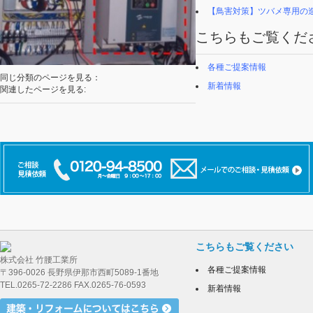
【鳥害対策】ツバメ専用の
こちらもご覧くだ
各種ご提案情報
同じ分類のページを見る：
新着情報
関連したページを見る:
こちらもご覧ください
株式会社 竹腰工業所
各種ご提案情報
〒396-0026 長野県伊那市西町5089-1番地
TEL.0265-72-2286 FAX.0265-76-0593
新着情報