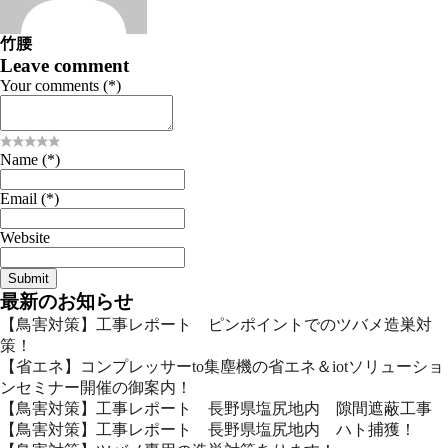
竹腰
Leave comment
Your comments (*)
Name (*)
Email (*)
Website
最新のお知らせ
【鳥害対策】工事レポート ピンポイントでのツバメ造巣対
策！
【省エネ】コンプレッサーto集塵機の省エネ＆iotソリューショ
ンセミナー開催の御案内！
【鳥害対策】工事レポート 長野県塩尻地内 隙間遮蔽工事
【鳥害対策】工事レポート 長野県塩尻地内 ハト捕獲！