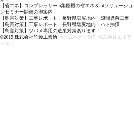
【省エネ】コンプレッサーto集塵機の省エネ＆iotソリューショ
ンセミナー開催の御案内！
【鳥害対策】工事レポート 長野県塩尻地内 隙間遮蔽工事
【鳥害対策】工事レポート 長野県塩尻地内 ハト捕獲！
【鳥害対策】ツバメ専用の造巣対策あります！
©2015 株式会社竹腰工業所
ホームページ制作 株式会社エイテ
ィエフ