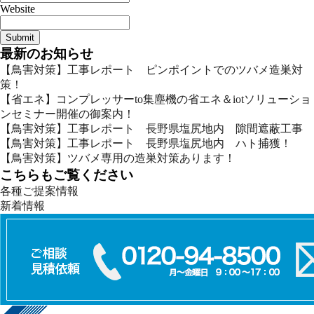
Website
最新のお知らせ
【鳥害対策】工事レポート ピンポイントでのツバメ造巣対
策！
【省エネ】コンプレッサーto集塵機の省エネ＆iotソリューショ
ンセミナー開催の御案内！
【鳥害対策】工事レポート 長野県塩尻地内 隙間遮蔽工事
【鳥害対策】工事レポート 長野県塩尻地内 ハト捕獲！
【鳥害対策】ツバメ専用の造巣対策あります！
こちらもご覧ください
各種ご提案情報
新着情報