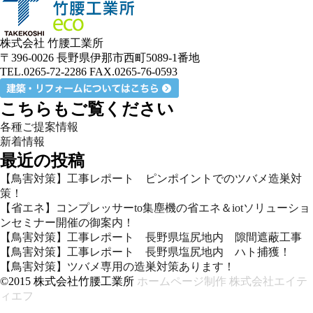
株式会社 竹腰工業所
〒396-0026 長野県伊那市西町5089-1番地
TEL.0265-72-2286 FAX.0265-76-0593
こちらもご覧ください
各種ご提案情報
新着情報
最近の投稿
【鳥害対策】工事レポート ピンポイントでのツバメ造巣対
策！
【省エネ】コンプレッサーto集塵機の省エネ＆iotソリューショ
ンセミナー開催の御案内！
【鳥害対策】工事レポート 長野県塩尻地内 隙間遮蔽工事
【鳥害対策】工事レポート 長野県塩尻地内 ハト捕獲！
【鳥害対策】ツバメ専用の造巣対策あります！
©2015 株式会社竹腰工業所
ホームページ制作 株式会社エイテ
ィエフ