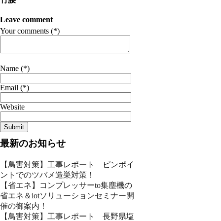
Leave comment
Your comments (*)
Name (*)
Email (*)
Website
最新のお知らせ
【鳥害対策】工事レポート ピンポイ
ントでのツバメ造巣対策！
【省エネ】コンプレッサーto集塵機の
省エネ＆iotソリューションセミナー開
催の御案内！
【鳥害対策】工事レポート 長野県塩