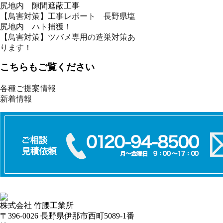
尻地内 隙間遮蔽工事
【鳥害対策】工事レポート 長野県塩
尻地内 ハト捕獲！
【鳥害対策】ツバメ専用の造巣対策あ
ります！
こちらもご覧ください
各種ご提案情報
新着情報
株式会社 竹腰工業所
〒396-0026 長野県伊那市西町5089-1番