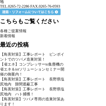
地
TEL.0265-72-2286 FAX.0265-76-0593
こちらもご覧ください
各種ご提案情報
新着情報
最近の投稿
【鳥害対策】工事レポート ピンポイ
ントでのツバメ造巣対策！
【省エネ】コンプレッサーto集塵機の
省エネ＆iotソリューションセミナー開
催の御案内！
【鳥害対策】工事レポート 長野県塩
尻地内 隙間遮蔽工事
【鳥害対策】工事レポート 長野県塩
尻地内 ハト捕獲！
【鳥害対策】ツバメ専用の造巣対策あ
ります！