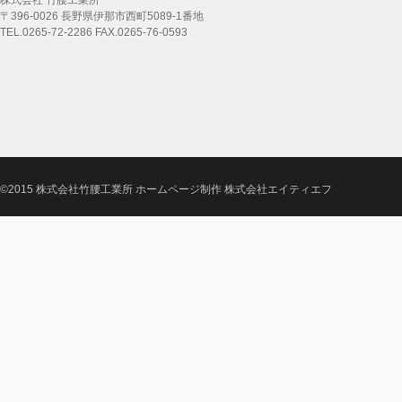
株式会社 竹腰工業所
〒396-0026 長野県伊那市西町5089-1番地
TEL.0265-72-2286 FAX.0265-76-0593
©2015 株式会社竹腰工業所
ホームページ制作 株式会社エイティエフ