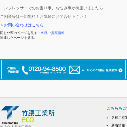
コンプレッサーでのお困り事、お悩み事が御座いましたら
ご相談等は一切無料！お気軽にお問合せ下さい！
＞
お問い合わせはこちら
同じ分類のページを見る：
各種ご提案情報
関連したページを見る:
こちらもご
各種ご提
新着情報