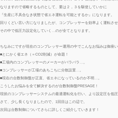
なりますので省略するものとして、要は２，３を駆使していかに
『生産に不具合なき状態で省エネ運転を可能とするか』になります。
回りくどい言い方になりましたが、コンプレッサーを効率よく運転させ
その中で低圧力設定化していく…のが全てとなります。
ちなみにですが現在のコンプレッサー運用の中でこんなお悩みは御座い
■とにかく省エネ（＝CO2削減）が命題！
■工場内のコンプレッサーのメーカーがバラバラ…。
■コンプレッサーが工場のあちこちに分散設置…。
■現在の台数制御盤が正直、省エネになっているのか不明…。
こうしたお悩みを全て解決するのが台数制御盤PRESAGE！
現状のコンプレッサーシステムの最適運転化を行い、より設定圧を低圧
さて、少し長くなりましたので、1回目はこの辺で。
次回は台数制御についてさらに詳しくご紹介していきます！