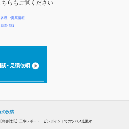
こちらもご覧ください
各種ご提案情報
新着情報
近の投稿
【鳥害対策】工事レポート ピンポイントでのツバメ造巣対
！