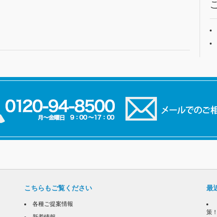
こちらもご覧ください
最
各種ご提案情報
策