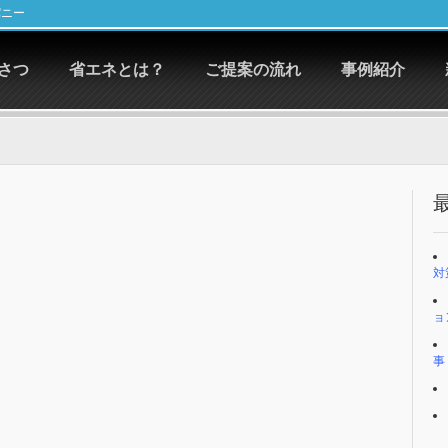
パニー
さつ
省エネとは？
ご提案の流れ
事例紹介
対
ョ