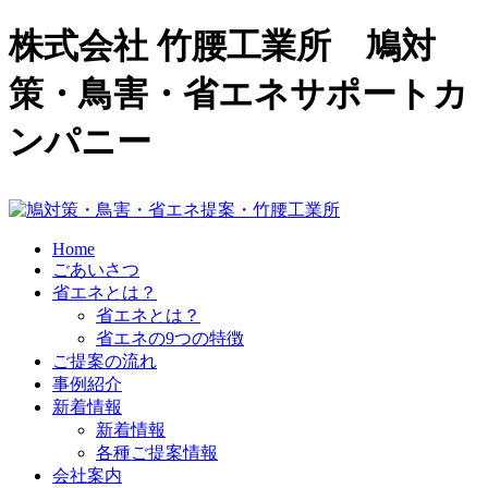
株式会社 竹腰工業所 鳩対
策・鳥害・省エネサポートカ
ンパニー
Home
ごあいさつ
省エネとは？
省エネとは？
省エネの9つの特徴
ご提案の流れ
事例紹介
新着情報
新着情報
各種ご提案情報
会社案内