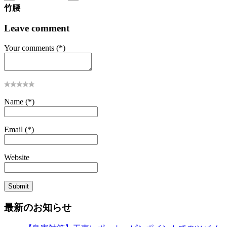
竹腰
Leave comment
Your comments (*)
Name (*)
Email (*)
Website
最新のお知らせ