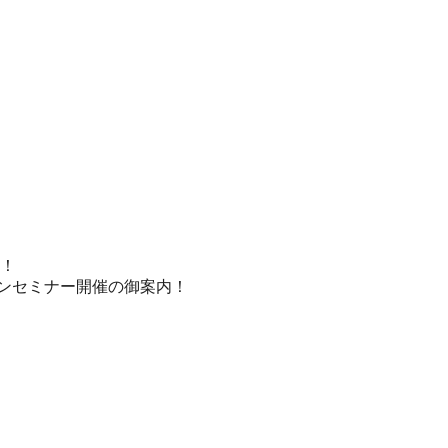
！
ョンセミナー開催の御案内！