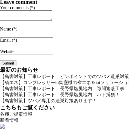
Leave comment
Your comments (*)
Name (*)
Email (*)
Website
最新のお知らせ
【鳥害対策】工事レポート ピンポイントでのツバメ造巣対策
【省エネ】コンプレッサーto集塵機の省エネ＆iotソリューシ
【鳥害対策】工事レポート 長野県塩尻地内 隙間遮蔽工事
【鳥害対策】工事レポート 長野県塩尻地内 ハト捕獲！
【鳥害対策】ツバメ専用の造巣対策あります！
こちらもご覧ください
各種ご提案情報
新着情報