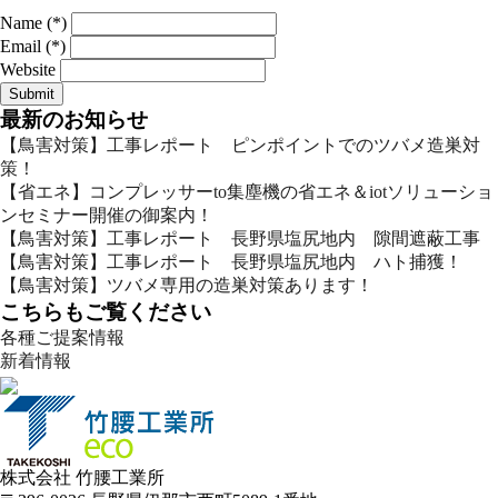
Name (*)
Email (*)
Website
最新のお知らせ
【鳥害対策】工事レポート ピンポイントでのツバメ造巣対
策！
【省エネ】コンプレッサーto集塵機の省エネ＆iotソリューショ
ンセミナー開催の御案内！
【鳥害対策】工事レポート 長野県塩尻地内 隙間遮蔽工事
【鳥害対策】工事レポート 長野県塩尻地内 ハト捕獲！
【鳥害対策】ツバメ専用の造巣対策あります！
こちらもご覧ください
各種ご提案情報
新着情報
株式会社 竹腰工業所