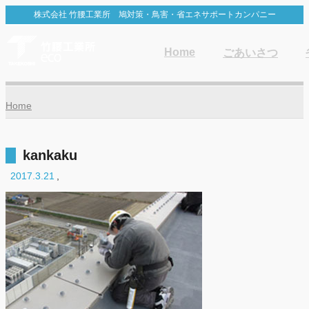
株式会社 竹腰工業所 鳩対策・鳥害・省エネサポートカンパニー
Home
ごあいさつ
Home
kankaku
2017.3.21
,