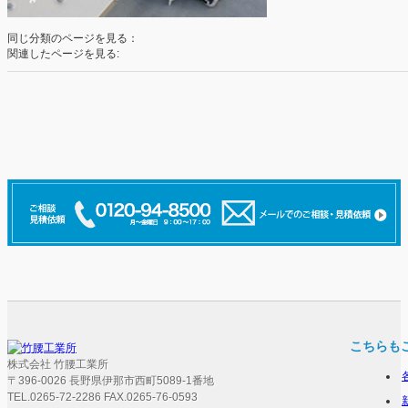
同じ分類のページを見る：
関連したページを見る:
こちらも
株式会社 竹腰工業所
〒396-0026 長野県伊那市西町5089-1番地
TEL.0265-72-2286 FAX.0265-76-0593