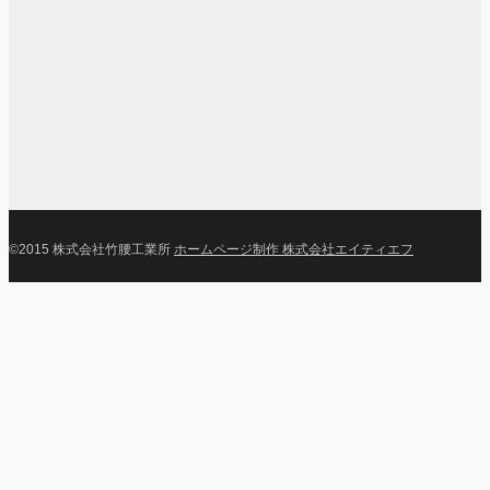
©2015 株式会社竹腰工業所
ホームページ制作 株式会社エイティエフ