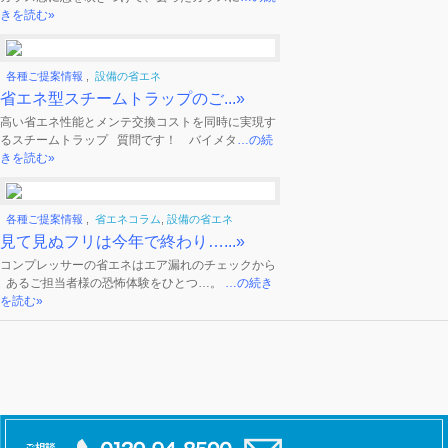
きを読む»
各種ご提案情報
,
設備の省エネ
省エネ型スチームトラップのご...»
高い省エネ性能とメンテ交換コストを同時に実現す
るスチームトラップ 質問です！ バイメタ
…の続
きを読む»
各種ご提案情報
,
省エネコラム
,
設備の省エネ
見て見ぬフリは今年で終わり…...»
コンプレッサーの省エネはエア漏れのチェックから
あるご担当者様の恐怖体験をひとつ…。
…の続き
を読む»