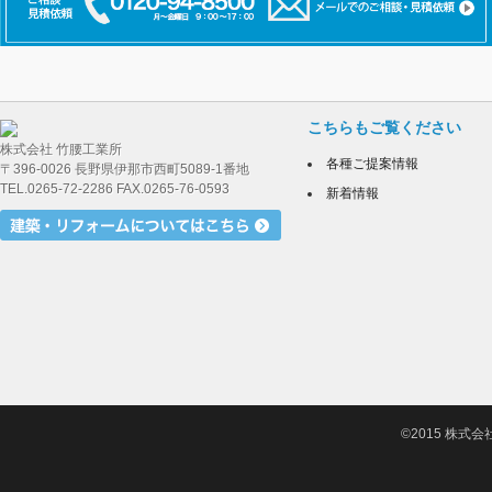
こちらもご覧ください
株式会社 竹腰工業所
各種ご提案情報
〒396-0026 長野県伊那市西町5089-1番地
TEL.0265-72-2286 FAX.0265-76-0593
新着情報
©2015 株式