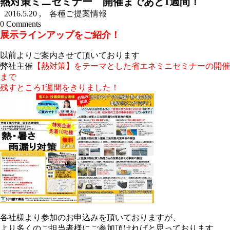
熱対策ミニセミナー 開催まであと1週間！
2016.5.20
,
各種ご提案情報
0
Comments
展示ラインアップをご紹介！
以前よりご案内させて頂いております
弊社主催
【熱対策】をテーマとした省エネミニセミナーの開催
まで
残すところ1週間をきりました！
各社様より参加のお申込みを頂いておりますが、
より多くのご担当者様にご参加頂ければと思っております。