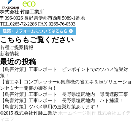
株式会社 竹腰工業所
〒396-0026 長野県伊那市西町5089-1番地
TEL.0265-72-2286 FAX.0265-76-0593
こちらもご覧ください
各種ご提案情報
新着情報
最近の投稿
【鳥害対策】工事レポート ピンポイントでのツバメ造巣対
策！
【省エネ】コンプレッサーto集塵機の省エネ＆iotソリューショ
ンセミナー開催の御案内！
【鳥害対策】工事レポート 長野県塩尻地内 隙間遮蔽工事
【鳥害対策】工事レポート 長野県塩尻地内 ハト捕獲！
【鳥害対策】ツバメ専用の造巣対策あります！
©2015 株式会社竹腰工業所
ホームページ制作 株式会社エイテ
ィエフ