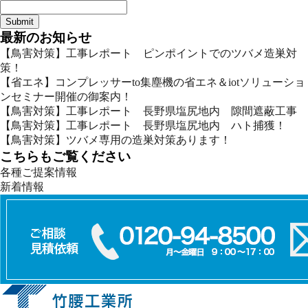
最新のお知らせ
【鳥害対策】工事レポート ピンポイントでのツバメ造巣対
策！
【省エネ】コンプレッサーto集塵機の省エネ＆iotソリューショ
ンセミナー開催の御案内！
【鳥害対策】工事レポート 長野県塩尻地内 隙間遮蔽工事
【鳥害対策】工事レポート 長野県塩尻地内 ハト捕獲！
【鳥害対策】ツバメ専用の造巣対策あります！
こちらもご覧ください
各種ご提案情報
新着情報