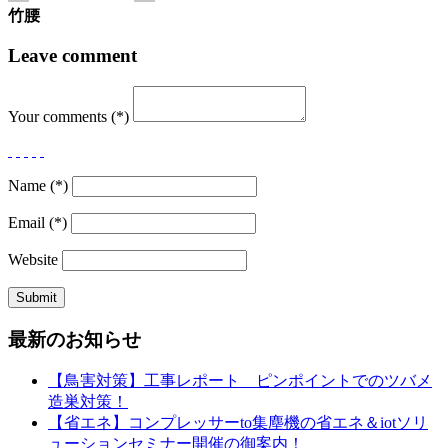
竹腰
Leave comment
Your comments (*)
Name (*)
Email (*)
Website
最新のお知らせ
【鳥害対策】工事レポート ピンポイントでのツバメ
造巣対策！
【省エネ】コンプレッサーto集塵機の省エネ＆iotソリ
ューションセミナー開催の御案内！