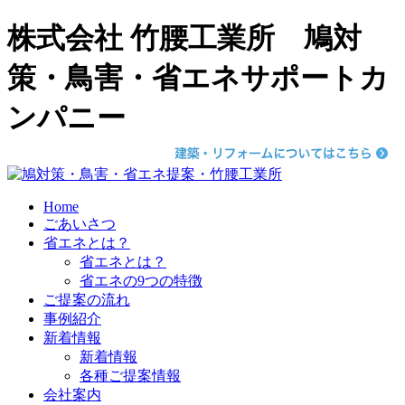
株式会社 竹腰工業所 鳩対
策・鳥害・省エネサポートカ
ンパニー
Home
ごあいさつ
省エネとは？
省エネとは？
省エネの9つの特徴
ご提案の流れ
事例紹介
新着情報
新着情報
各種ご提案情報
会社案内