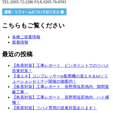
TEL.0265-72-2286 FAX.0265-76-0593
こちらもご覧ください
各種ご提案情報
新着情報
最近の投稿
【鳥害対策】工事レポート ピンポイントでのツバメ
造巣対策！
【省エネ】コンプレッサーto集塵機の省エネ＆iotソリ
ューションセミナー開催の御案内！
【鳥害対策】工事レポート 長野県塩尻地内 隙間遮
蔽工事
【鳥害対策】工事レポート 長野県塩尻地内 ハト捕
獲！
【鳥害対策】ツバメ専用の造巣対策あります！