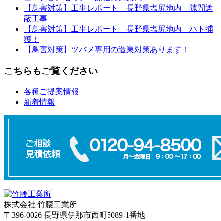
【鳥害対策】工事レポート 長野県塩尻地内 隙間遮
蔽工事
【鳥害対策】工事レポート 長野県塩尻地内 ハト捕
獲！
【鳥害対策】ツバメ専用の造巣対策あります！
こちらもご覧ください
各種ご提案情報
新着情報
株式会社 竹腰工業所
〒396-0026 長野県伊那市西町5089-1番地